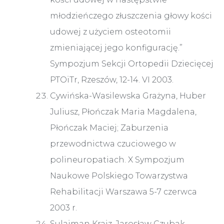
młodzieńczego złuszczenia głowy kości
udowej z użyciem osteotomii
zmieniającej jego konfigurację.”
Sympozjum Sekcji Ortopedii Dziecięcej
PTOiTr, Rzeszów, 12-14. VI 2003.
Cywińska-Wasilewska Grażyna, Huber
Juliusz, Płończak Maria Magdalena,
Płończak Maciej; Zaburzenia
przewodnictwa czuciowego w
polineuropatiach. X Sympozjum
Naukowe Polskiego Towarzystwa
Rehabilitacji Warszawa 5-7 czerwca
2003 r.
Sulaiman Kraiz, Jarosław Czubak,