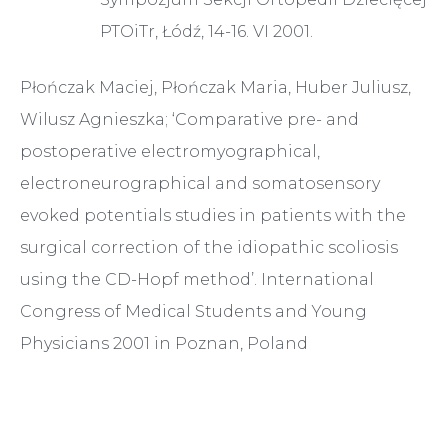
PTOiTr, Łódź, 14-16. VI 2001.
Płończak Maciej, Płończak Maria, Huber Juliusz,
Wilusz Agnieszka; ‘Comparative pre- and
postoperative electromyographical,
electroneurographical and somatosensory
evoked potentials studies in patients with the
surgical correction of the idiopathic scoliosis
using the CD-Hopf method’. International
Congress of Medical Students and Young
Physicians 2001 in Poznan, Poland