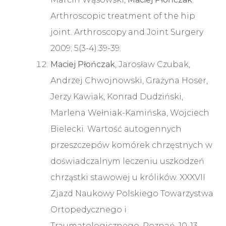
Arthroscopic treatment of the hip
joint. Arthroscopy and Joint Surgery
2009; 5(3-4):39-39.
Maciej Płończak
, Jarosław Czubak,
Andrzej Chwojnowski, Grażyna Hoser,
Jerzy Kawiak, Konrad Dudziński,
Marlena Wełniak-Kamińska, Wojciech
Bielecki. Wartość autogennych
przeszczepów komórek chrzęstnych w
doświadczalnym leczeniu uszkodzeń
chrząstki stawowej u królików. XXXVII
Zjazd Naukowy Polskiego Towarzystwa
Ortopedycznego i
Traumatologicznego, Poznań, 10-13