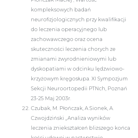
kompleksowych badań
neurofizjologicznych przy kwalifikacji
do leczenia operacyjnego lub
zachowawczego oraz ocena
skuteczności leczenia chorych ze
zmianami zwyrodnieniowymi lub
dyskopatiami w odcinku lędzwiowo-
krzyżowym kręgosłupa. XI Sympozjum
Sekcji Neuroortopedii PTNch, Poznań
23-25 Maj 2003r.
Czubak, M. Płończak, A.Sionek, A.
Czwojdziński „Analiza wyników
leczenia zniekształceń bliższego końca
kości udowej w następstwie