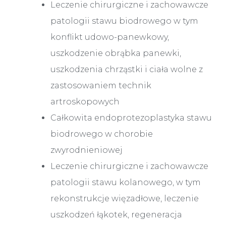
Leczenie chirurgiczne i zachowawcze
patologii stawu biodrowego w tym
konflikt udowo-panewkowy,
uszkodzenie obrąbka panewki,
uszkodzenia chrząstki i ciała wolne z
zastosowaniem technik
artroskopowych
Całkowita endoprotezoplastyka stawu
biodrowego w chorobie
zwyrodnieniowej
Leczenie chirurgiczne i zachowawcze
patologii stawu kolanowego, w tym
rekonstrukcje więzadłowe, leczenie
uszkodzeń łąkotek, regeneracja