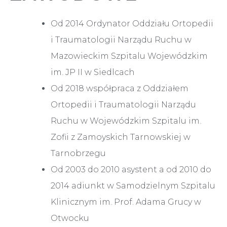
Od 2014 Ordynator Oddziału Ortopedii
i Traumatologii Narządu Ruchu w
Mazowieckim Szpitalu Wojewódzkim
im. JP II w Siedlcach
Od 2018 współpraca z Oddziałem
Ortopedii i Traumatologii Narządu
Ruchu w Wojewódzkim Szpitalu im.
Zofii z Zamoyskich Tarnowskiej w
Tarnobrzegu
Od 2003 do 2010 asystent a od 2010 do
2014 adiunkt w Samodzielnym Szpitalu
Klinicznym im. Prof. Adama Grucy w
Otwocku