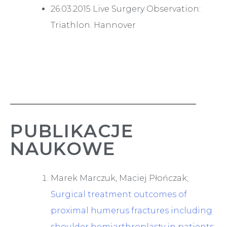
26.03.2015 Live Surgery Observation:
Triathlon. Hannover
PUBLIKACJE
NAUKOWE
Marek Marczuk, Maciej Płończak;
Surgical treatment outcomes of
proximal humerus fractures including
shoulder hemiarthroplasty in patients