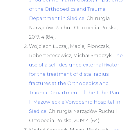
of the Orthopedics and Trauma
Department in Siedlce
. Chirurgia
Narządów Ruchu I Ortopedia Polska,
2019: 4 (84).
Wojciech Łuczaj, Maciej Płończak,
Robert Stecewicz, Michał Smoczyk;
The
use of a self-designed external fixator
for the treatment of distal radius
fractures at the Orthopedics and
Trauma Department of the John Paul
II Mazowieckie Voivodship Hospital in
Siedlce
. Chirurgia Narządów Ruchu I
Ortopedia Polska, 2019: 4 (84).
Michał Smoczyk, Maciej Płończak;
The