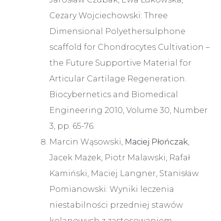
Cezary Wojciechowski: Three
Dimensional Polyethersulphone
scaffold for Chondrocytes Cultivation –
the Future Supportive Material for
Articular Cartilage Regeneration.
Biocybernetics and Biomedical
Engineering 2010, Volume 30, Number
3, pp. 65-76.
Marcin Wąsowski,
Maciej Płończak
,
Jacek Mazek, Piotr Malawski, Rafał
Kamiński, Maciej Langner, Stanisław
Pomianowski: Wyniki leczenia
niestabilności przedniej stawów
kolanowych z zastosowaniem