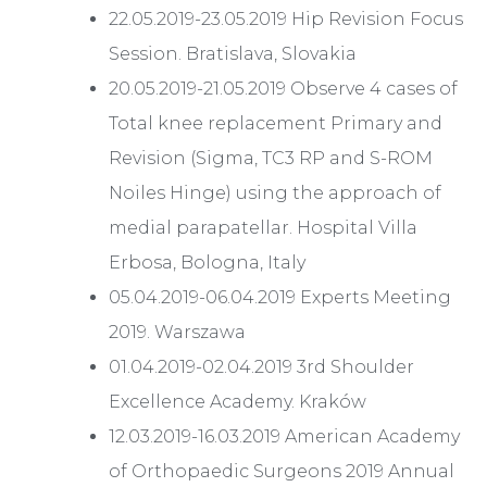
22.05.2019-23.05.2019 Hip Revision Focus
Session. Bratislava, Slovakia
20.05.2019-21.05.2019 Observe 4 cases of
Total knee replacement Primary and
Revision (Sigma, TC3 RP and S-ROM
Noiles Hinge) using the approach of
medial parapatellar. Hospital Villa
Erbosa, Bologna, Italy
05.04.2019-06.04.2019 Experts Meeting
2019. Warszawa
01.04.2019-02.04.2019 3rd Shoulder
Excellence Academy. Kraków
12.03.2019-16.03.2019 American Academy
of Orthopaedic Surgeons 2019 Annual