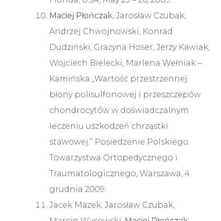
Maciej Płończak
, Jarosław Czubak,
Andrzej Chwojnowski, Konrad
Dudziński, Grażyna Hoser, Jerzy Kawiak,
Wojciech Bielecki, Marlena Wełniak –
Kamińska „Wartość przestrzennej
błony polisulfonowej i przeszczepów
chondrocytów w doświadczalnym
leczeniu uszkodzeń chrząstki
stawowej.” Posiedzenie Polskiego
Towarzystwa Ortopedycznego i
Traumatologicznego, Warszawa, 4
grudnia 2009.
Jacek Mazek, Jarosław Czubak,
Marcin Wąsowski,
Maciej Płończak
: