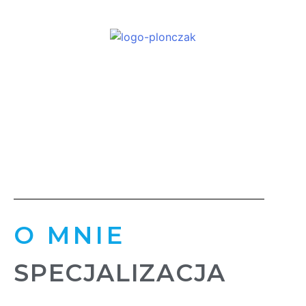
O mnie
O MNIE
SPECJALIZACJA