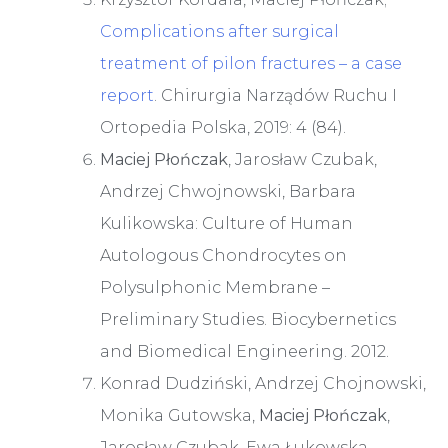
Complications after surgical
treatment of pilon fractures – a case
report
. Chirurgia Narządów Ruchu I
Ortopedia Polska, 2019: 4 (84).
Maciej Płończak
, Jarosław Czubak,
Andrzej Chwojnowski, Barbara
Kulikowska: Culture of Human
Autologous Chondrocytes on
Polysulphonic Membrane –
Preliminary Studies. Biocybernetics
and Biomedical Engineering. 2012.
Konrad Dudziński, Andrzej Chojnowski,
Monika Gutowska,
Maciej Płończak
,
Jarosław Czubak, Ewa Łukowska,