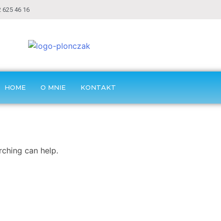
 625 46 16
HOME
O MNIE
KONTAKT
rching can help.